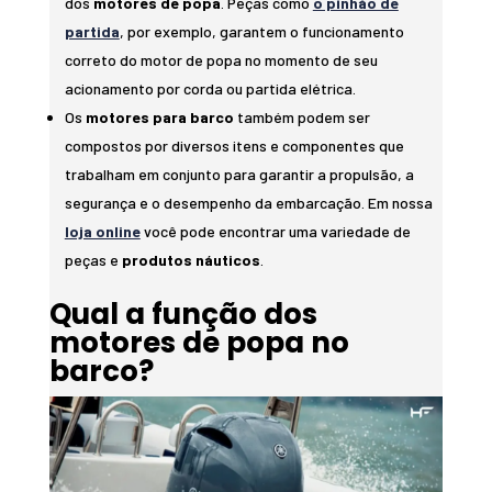
dos
motores de popa
. Peças como
o pinhão de
partida
, por exemplo, garantem o funcionamento
correto do motor de popa no momento de seu
acionamento por corda ou partida elétrica.
Os
motores para barco
também podem ser
compostos por diversos itens e componentes que
trabalham em conjunto para garantir a propulsão, a
segurança e o desempenho da embarcação. Em nossa
loja online
você pode encontrar uma variedade de
peças e
produtos náuticos
.
Qual a função dos
motores de popa no
barco?