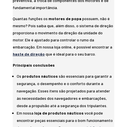
preventiva, a troca de componentes dos motores é de
fundamental importância.
Quantas funções os
motores de popa
possuem, não é
mesmo? Pois saiba que, além disso, o sistema de direção
proporciona o movimento da direção da unidade do
motor. Ele é ajustado para controlar o rumo da
embarcação. Em nossa loja online, é possível encontrar a
haste de direção
que é ideal para o seu barco.
Principais conclusões
Os
produtos náuticos
são essenciais para garantir a
segurança, o desempenho e o conforto durante a
navegação. Esses itens são projetados para atender
às necessidades dos navegadores e embarcações,
desde a propulsão até a segurança dos tripulantes.
Em nossa
loja de produtos náuticos
você pode
encontrar peças essenciais para o bom funcionamento