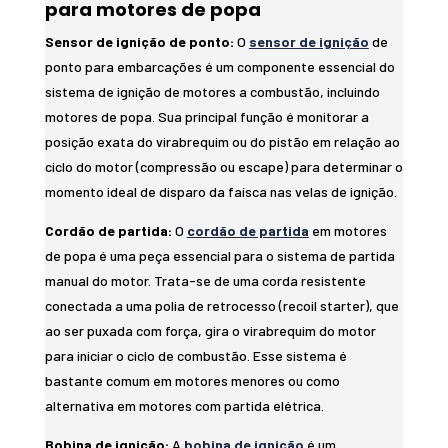
para motores de popa
Sensor de ignição de ponto:
O
sensor de ignição
de
ponto para embarcações é um componente essencial do
sistema de ignição de motores a combustão, incluindo
motores de popa. Sua principal função é monitorar a
posição exata do virabrequim ou do pistão em relação ao
ciclo do motor (compressão ou escape) para determinar o
momento ideal de disparo da faísca nas velas de ignição.
Cordão de partida:
O
cordão de partida
em motores
de popa é uma peça essencial para o sistema de partida
manual do motor. Trata-se de uma corda resistente
conectada a uma polia de retrocesso (recoil starter), que
ao ser puxada com força, gira o virabrequim do motor
para iniciar o ciclo de combustão. Esse sistema é
bastante comum em motores menores ou como
alternativa em motores com partida elétrica.
Bobina de ignição:
A
bobina de ignição
é um