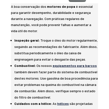
A boa conservação dos
motores de popa
é essencial
para garantir desempenho, durabilidade e segurança
durante a navegação. Com práticas regulares de
manutenção, você pode prevenir falhas e aumentar a
vida útil do motor.
Inspeção geral:
Troque o óleo do motor regularmente,
seguindo as recomendações do fabricante. Além disso,
substitua periodicamente o óleo da caixa de
engrenagem para evitar o desgaste das peças.
Combustível:
Os nossos
equipamentos para barcos
também devem fazer parte do sistema de combustível
destes motores. Use gasolina de boa procedência para
evitar problemas na queima do combustível na câmara
de combustão. Além disso, verifique sempre o estado
do filtro de combustível.
Cuidados com a hélice:
As
hélices
são projetadas