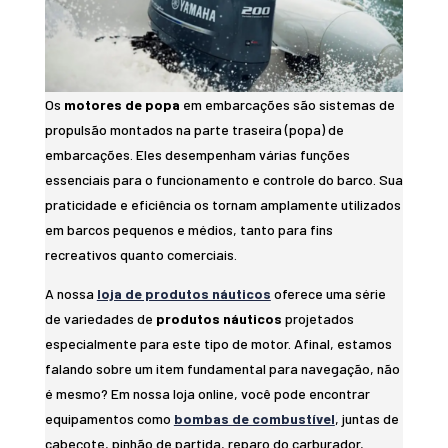
Os
motores de popa
em embarcações são sistemas de
propulsão montados na parte traseira (popa) de
embarcações. Eles desempenham várias funções
essenciais para o funcionamento e controle do barco. Sua
praticidade e eficiência os tornam amplamente utilizados
em barcos pequenos e médios, tanto para fins
recreativos quanto comerciais.
A nossa
loja de produtos náuticos
oferece uma série
de variedades de
produtos náuticos
projetados
especialmente para este tipo de motor. Afinal, estamos
falando sobre um item fundamental para navegação, não
é mesmo? Em nossa loja online, você pode encontrar
equipamentos como
bombas de combustível
, juntas de
cabeçote, pinhão de partida, reparo do carburador,